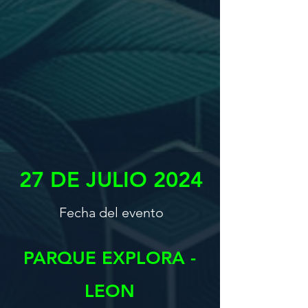
27 DE JULIO 2024
Fecha del evento
PARQUE EXPLORA -
LEON