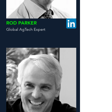
ROD PARKER
Global AgTech Expert