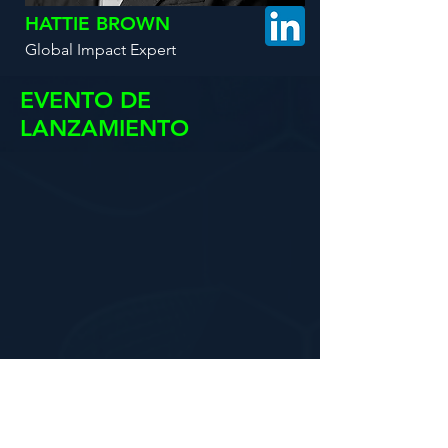
HATTIE BROWN
Global Impact Expert
EVENTO DE
LANZAMIENTO
El 16 de marzo se llevo a cabo el
evento de lanzamiento del
LEON
AGTECH SUMMIT 2024.
Organizado