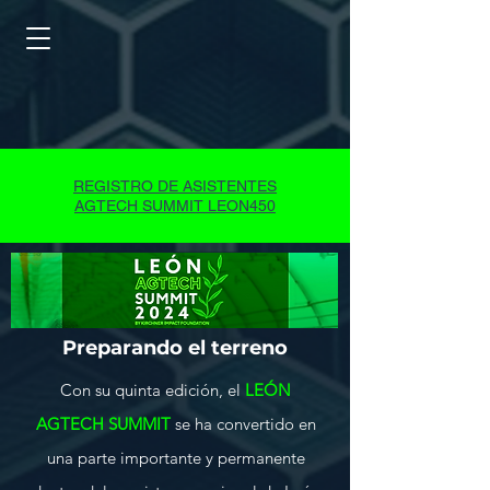
REGISTRO DE ASISTENTES
AGTECH SUMMIT LEON450
Preparando el terreno
Con su quinta edición, el
LEÓN
AGTECH SUMMIT
se ha convertido en
una parte importante y permanente